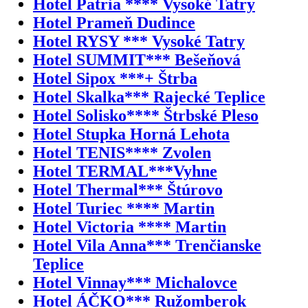
Hotel Patria **** Vysoké Tatry
Hotel Prameň Dudince
Hotel RYSY *** Vysoké Tatry
Hotel SUMMIT*** Bešeňová
Hotel Sipox ***+ Štrba
Hotel Skalka*** Rajecké Teplice
Hotel Solisko**** Štrbské Pleso
Hotel Stupka Horná Lehota
Hotel TENIS**** Zvolen
Hotel TERMAL***Vyhne
Hotel Thermal*** Štúrovo
Hotel Turiec **** Martin
Hotel Victoria **** Martin
Hotel Vila Anna*** Trenčianske
Teplice
Hotel Vinnay*** Michalovce
Hotel ÁČKO*** Ružomberok