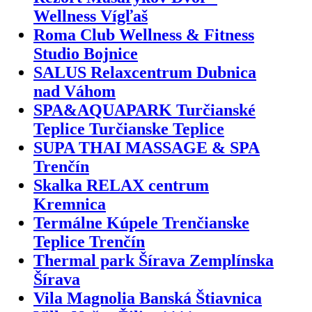
Wellness Vígľaš
Roma Club Wellness & Fitness
Studio Bojnice
SALUS Relaxcentrum Dubnica
nad Váhom
SPA&AQUAPARK Turčianské
Teplice Turčianske Teplice
SUPA THAI MASSAGE & SPA
Trenčín
Skalka RELAX centrum
Kremnica
Termálne Kúpele Trenčianske
Teplice Trenčín
Thermal park Šírava Zemplínska
Šírava
Vila Magnolia Banská Štiavnica