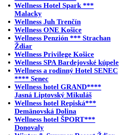
Wellness Hotel Spark ***
Malacky
Wellness Juh Trenčín
Wellness ONE Košice
Wellness Penzión *** Strachan
Ždiar
Wellness Privilege Košice
Wellness SPA Bardejovské kúpele
Wellness a rodinný Hotel SENEC
**** Senec
Wellness hotel GRAND****
Jasná Liptovský Mikuláš
Wellness hotel Repiská***
Demänovská Dolina
Wellness hotel ŠPORT***
Donovaly