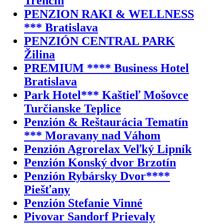
Trenčín
PENZION RAKI & WELLNESS
*** Bratislava
PENZIÓN CENTRAL PARK
Žilina
PREMIUM **** Business Hotel
Bratislava
Park Hotel*** Kaštieľ Mošovce
Turčianske Teplice
Penzión & Reštaurácia Tematín
*** Moravany nad Váhom
Penzión Agrorelax Veľký Lipník
Penzión Konský dvor Brzotín
Penzión Rybársky Dvor****
Piešťany
Penzión Stefanie Vinné
Pivovar Sandorf Prievaly