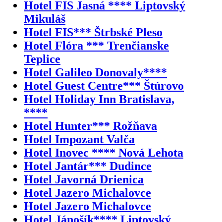
Hotel FIS Jasná **** Liptovský
Mikuláš
Hotel FIS*** Štrbské Pleso
Hotel Flóra *** Trenčianske
Teplice
Hotel Galileo Donovaly****
Hotel Guest Centre*** Štúrovo
Hotel Holiday Inn Bratislava,
****
Hotel Hunter*** Rožňava
Hotel Impozant Valča
Hotel Inovec **** Nová Lehota
Hotel Jantár*** Dudince
Hotel Javorná Drienica
Hotel Jazero Michalovce
Hotel Jazero Michalovce
Hotel Jánošík**** Liptovský