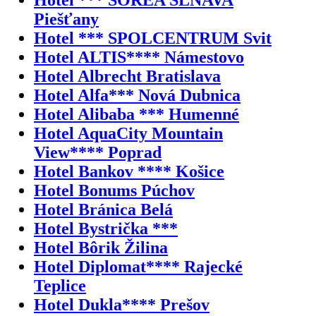
Piešťany
Hotel *** SPOLCENTRUM Svit
Hotel ALTIS**** Námestovo
Hotel Albrecht Bratislava
Hotel Alfa*** Nová Dubnica
Hotel Alibaba *** Humenné
Hotel AquaCity Mountain
View**** Poprad
Hotel Bankov **** Košice
Hotel Bonums Púchov
Hotel Bránica Belá
Hotel Bystrička ***
Hotel Bôrik Žilina
Hotel Diplomat**** Rajecké
Teplice
Hotel Dukla**** Prešov