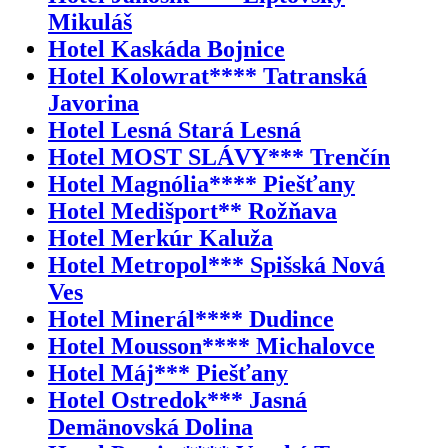
Mikuláš
Hotel Kaskáda Bojnice
Hotel Kolowrat**** Tatranská
Javorina
Hotel Lesná Stará Lesná
Hotel MOST SLÁVY*** Trenčín
Hotel Magnólia**** Piešťany
Hotel Medišport** Rožňava
Hotel Merkúr Kaluža
Hotel Metropol*** Spišská Nová
Ves
Hotel Minerál**** Dudince
Hotel Mousson**** Michalovce
Hotel Máj*** Piešťany
Hotel Ostredok*** Jasná
Demänovská Dolina