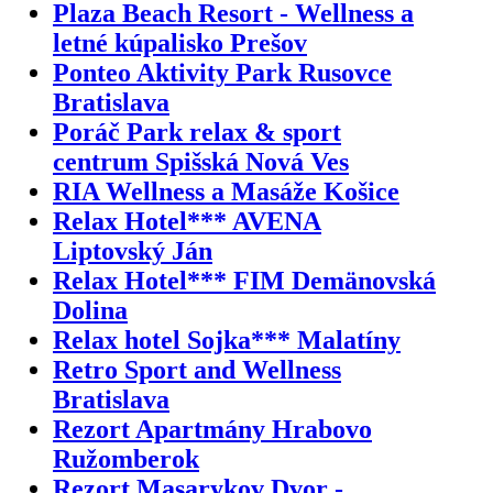
Plaza Beach Resort - Wellness a
letné kúpalisko Prešov
Ponteo Aktivity Park Rusovce
Bratislava
Poráč Park relax & sport
centrum Spišská Nová Ves
RIA Wellness a Masáže Košice
Relax Hotel*** AVENA
Liptovský Ján
Relax Hotel*** FIM Demänovská
Dolina
Relax hotel Sojka*** Malatíny
Retro Sport and Wellness
Bratislava
Rezort Apartmány Hrabovo
Ružomberok
Rezort Masarykov Dvor -