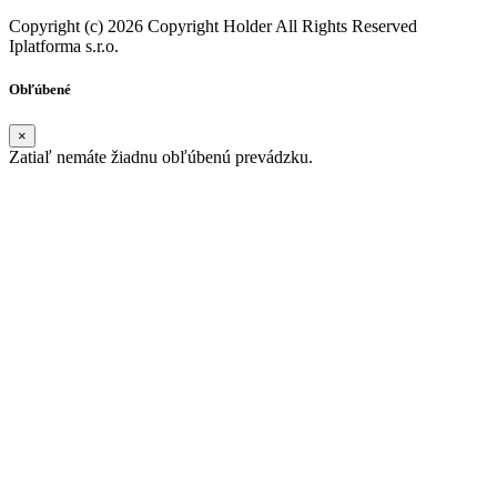
Copyright (c) 2026 Copyright Holder All Rights Reserved
Iplatforma s.r.o.
Obľúbené
×
Zatiaľ nemáte žiadnu obľúbenú prevádzku.