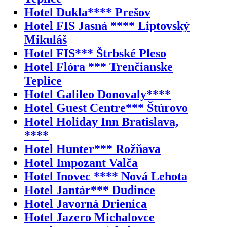
Hotel Dukla**** Prešov
Hotel FIS Jasná **** Liptovský
Mikuláš
Hotel FIS*** Štrbské Pleso
Hotel Flóra *** Trenčianske
Teplice
Hotel Galileo Donovaly****
Hotel Guest Centre*** Štúrovo
Hotel Holiday Inn Bratislava,
****
Hotel Hunter*** Rožňava
Hotel Impozant Valča
Hotel Inovec **** Nová Lehota
Hotel Jantár*** Dudince
Hotel Javorná Drienica
Hotel Jazero Michalovce