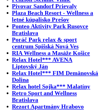
Pivovar Sandorf Prievaly
Plaza Beach Resort - Wellness a
letné kúpalisko Prešov
Ponteo Aktivity Park Rusovce
Bratislava
Poráč Park relax & sport
centrum Spišská Nová Ves
RIA Wellness a Masáže Košice
Relax Hotel*** AVENA
Liptovský Ján
Relax Hotel*** FIM Demänovská
Dolina
Relax hotel Sojka*** Malatíny
Retro Sport and Wellness
Bratislava
Rezort Apartmány Hrabovo