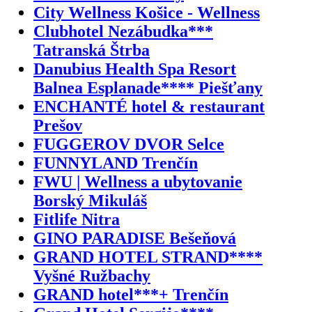
City Wellness Košice - Wellness
Clubhotel Nezábudka***
Tatranská Štrba
Danubius Health Spa Resort
Balnea Esplanade**** Piešťany
ENCHANTÉ hotel & restaurant
Prešov
FUGGEROV DVOR Selce
FUNNYLAND Trenčín
FWU | Wellness a ubytovanie
Borský Mikuláš
Fitlife Nitra
GINO PARADISE Bešeňová
GRAND HOTEL STRAND****
Vyšné Ružbachy
GRAND hotel***+ Trenčín