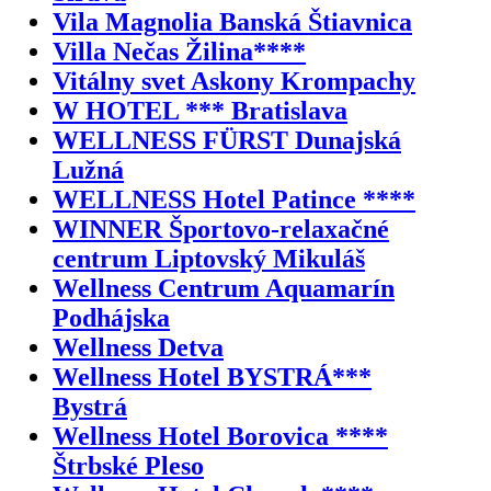
Vila Magnolia Banská Štiavnica
Villa Nečas Žilina****
Vitálny svet Askony Krompachy
W HOTEL *** Bratislava
WELLNESS FÜRST Dunajská
Lužná
WELLNESS Hotel Patince ****
WINNER Športovo-relaxačné
centrum Liptovský Mikuláš
Wellness Centrum Aquamarín
Podhájska
Wellness Detva
Wellness Hotel BYSTRÁ***
Bystrá
Wellness Hotel Borovica ****
Štrbské Pleso