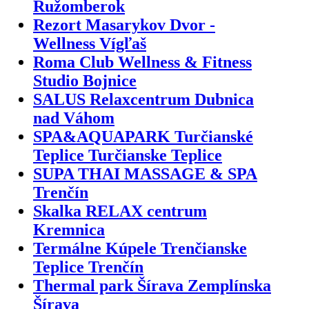
Ružomberok
Rezort Masarykov Dvor -
Wellness Vígľaš
Roma Club Wellness & Fitness
Studio Bojnice
SALUS Relaxcentrum Dubnica
nad Váhom
SPA&AQUAPARK Turčianské
Teplice Turčianske Teplice
SUPA THAI MASSAGE & SPA
Trenčín
Skalka RELAX centrum
Kremnica
Termálne Kúpele Trenčianske
Teplice Trenčín
Thermal park Šírava Zemplínska
Šírava