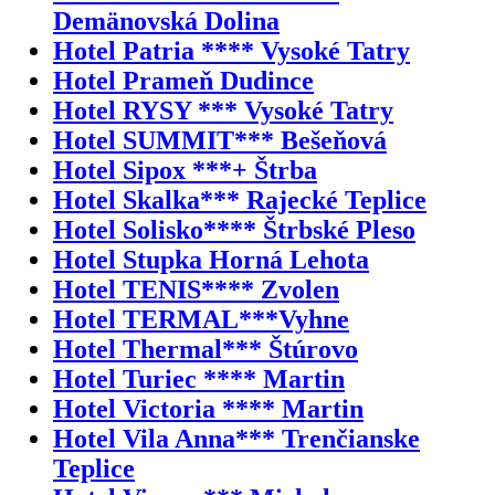
Demänovská Dolina
Hotel Patria **** Vysoké Tatry
Hotel Prameň Dudince
Hotel RYSY *** Vysoké Tatry
Hotel SUMMIT*** Bešeňová
Hotel Sipox ***+ Štrba
Hotel Skalka*** Rajecké Teplice
Hotel Solisko**** Štrbské Pleso
Hotel Stupka Horná Lehota
Hotel TENIS**** Zvolen
Hotel TERMAL***Vyhne
Hotel Thermal*** Štúrovo
Hotel Turiec **** Martin
Hotel Victoria **** Martin
Hotel Vila Anna*** Trenčianske
Teplice