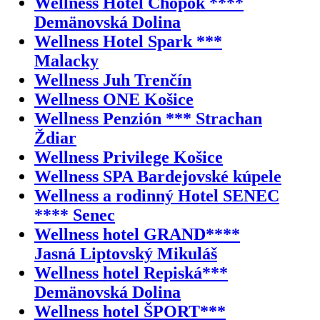
Wellness Hotel Chopok ****
Demänovská Dolina
Wellness Hotel Spark ***
Malacky
Wellness Juh Trenčín
Wellness ONE Košice
Wellness Penzión *** Strachan
Ždiar
Wellness Privilege Košice
Wellness SPA Bardejovské kúpele
Wellness a rodinný Hotel SENEC
**** Senec
Wellness hotel GRAND****
Jasná Liptovský Mikuláš
Wellness hotel Repiská***
Demänovská Dolina
Wellness hotel ŠPORT***