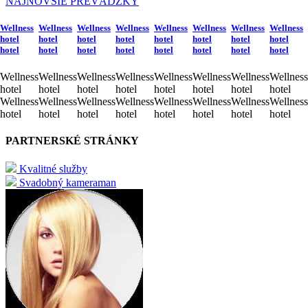
NAJNOVŠIE PREVÁDZKY
Wellness
Wellness
Wellness
Wellness
Wellness
Wellness
Wellness
Wellness
hotel
hotel
hotel
hotel
hotel
hotel
hotel
hotel
hotel
hotel
hotel
hotel
hotel
hotel
hotel
hotel
Wellness
Wellness
Wellness
Wellness
Wellness
Wellness
Wellness
Wellness
hotel
hotel
hotel
hotel
hotel
hotel
hotel
hotel
Wellness
Wellness
Wellness
Wellness
Wellness
Wellness
Wellness
Wellness
hotel
hotel
hotel
hotel
hotel
hotel
hotel
hotel
PARTNERSKÉ STRÁNKY
Kvalitné služby
Svadobný kameraman