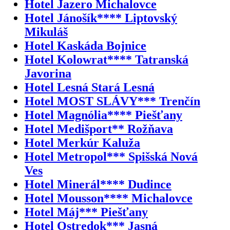
Hotel Jazero Michalovce
Hotel Jánošík**** Liptovský
Mikuláš
Hotel Kaskáda Bojnice
Hotel Kolowrat**** Tatranská
Javorina
Hotel Lesná Stará Lesná
Hotel MOST SLÁVY*** Trenčín
Hotel Magnólia**** Piešťany
Hotel Medišport** Rožňava
Hotel Merkúr Kaluža
Hotel Metropol*** Spišská Nová
Ves
Hotel Minerál**** Dudince
Hotel Mousson**** Michalovce
Hotel Máj*** Piešťany
Hotel Ostredok*** Jasná