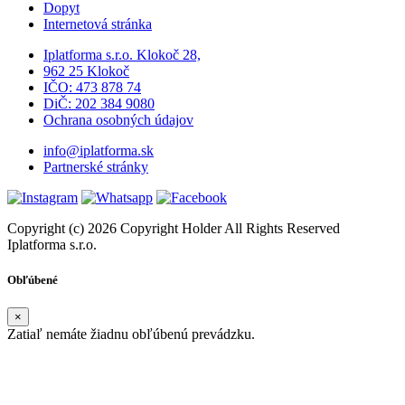
Dopyt
Internetová stránka
Iplatforma s.r.o. Klokoč 28,
962 25 Klokoč
IČO: 473 878 74
DiČ: 202 384 9080
Ochrana osobných údajov
info@iplatforma.sk
Partnerské stránky
Copyright (c) 2026 Copyright Holder All Rights Reserved
Iplatforma s.r.o.
Obľúbené
×
Zatiaľ nemáte žiadnu obľúbenú prevádzku.