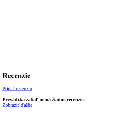
Recenzie
Pridať recenziu
Prevádzka zatiaľ nemá žiadne recenzie.
Zobraziť ďalšie