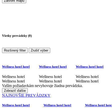
Zatvoriť mapu
Všetky prevádzky (
0
)
Rozširený filter
Zrušiť výber
Wellness hotel hotel
Wellness hotel hotel
Wellness hotel hotel
Wellness hotel
Wellness hotel
Wellness hotel
Wellness hotel
Wellness hotel
Wellness hotel
Vaším požiadavkám nevyhovuje žiadna prevádzka.
Zobraziť ďalšie
NAJNOVŠIE PREVÁDZKY
Wellness hotel hotel
Wellness hotel hotel
Wellness hotel hote