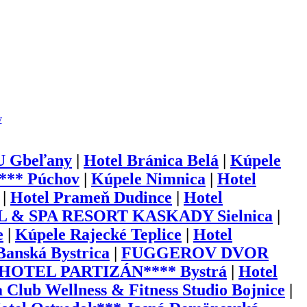
y
 Gbeľany
|
Hotel Bránica Belá
|
Kúpele
** Púchov
|
Kúpele Nimnica
|
Hotel
|
Hotel Prameň Dudince
|
Hotel
 & SPA RESORT KASKADY Sielnica
|
e
|
Kúpele Rajecké Teplice
|
Hotel
anská Bystrica
|
FUGGEROV DVOR
HOTEL PARTIZÁN**** Bystrá
|
Hotel
Club Wellness & Fitness Studio Bojnice
|