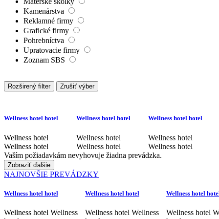
Materské škôlky
Kamenárstva
Reklamné firmy
Grafické firmy
Pohrebníctva
Upratovacie firmy
Zoznam SBS
Rozširený filter
Zrušiť výber
Wellness hotel hotel
Wellness hotel hotel
Wellness hotel hotel
Wellness hotel
Wellness hotel
Wellness hotel
Wellness hotel
Wellness hotel
Wellness hotel
Vaším požiadavkám nevyhovuje žiadna prevádzka.
Zobraziť ďalšie
NAJNOVŠIE PREVÁDZKY
Wellness hotel hotel
Wellness hotel hotel
Wellness hotel hote
Wellness hotel Wellness
Wellness hotel Wellness
Wellness hotel W