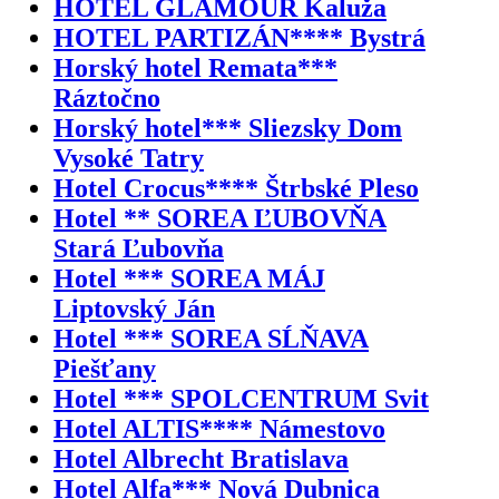
HOTEL GLAMOUR Kaluža
HOTEL PARTIZÁN**** Bystrá
Horský hotel Remata***
Ráztočno
Horský hotel*** Sliezsky Dom
Vysoké Tatry
Hotel Crocus**** Štrbské Pleso
Hotel ** SOREA ĽUBOVŇA
Stará Ľubovňa
Hotel *** SOREA MÁJ
Liptovský Ján
Hotel *** SOREA SĹŇAVA
Piešťany
Hotel *** SPOLCENTRUM Svit
Hotel ALTIS**** Námestovo
Hotel Albrecht Bratislava
Hotel Alfa*** Nová Dubnica