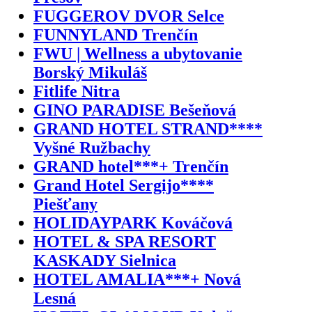
FUGGEROV DVOR Selce
FUNNYLAND Trenčín
FWU | Wellness a ubytovanie
Borský Mikuláš
Fitlife Nitra
GINO PARADISE Bešeňová
GRAND HOTEL STRAND****
Vyšné Ružbachy
GRAND hotel***+ Trenčín
Grand Hotel Sergijo****
Piešťany
HOLIDAYPARK Kováčová
HOTEL & SPA RESORT
KASKADY Sielnica
HOTEL AMALIA***+ Nová
Lesná