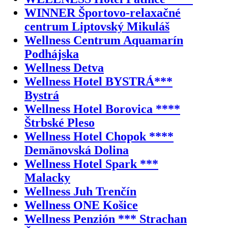
WINNER Športovo-relaxačné
centrum Liptovský Mikuláš
Wellness Centrum Aquamarín
Podhájska
Wellness Detva
Wellness Hotel BYSTRÁ***
Bystrá
Wellness Hotel Borovica ****
Štrbské Pleso
Wellness Hotel Chopok ****
Demänovská Dolina
Wellness Hotel Spark ***
Malacky
Wellness Juh Trenčín
Wellness ONE Košice
Wellness Penzión *** Strachan