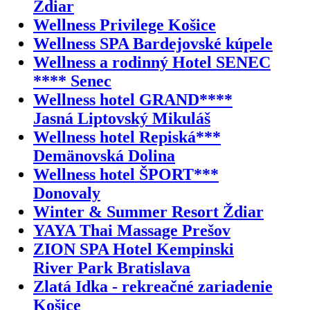
Ždiar
Wellness Privilege Košice
Wellness SPA Bardejovské kúpele
Wellness a rodinný Hotel SENEC
**** Senec
Wellness hotel GRAND****
Jasná Liptovský Mikuláš
Wellness hotel Repiská***
Demänovská Dolina
Wellness hotel ŠPORT***
Donovaly
Winter & Summer Resort Ždiar
YAYA Thai Massage Prešov
ZION SPA Hotel Kempinski
River Park Bratislava
Zlatá Idka - rekreačné zariadenie
Košice