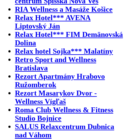
centrum Spišská Nová Ves
RIA Wellness a Masáže Košice
Relax Hotel*** AVENA
Liptovský Ján
Relax Hotel*** FIM Demänovská
Dolina
Relax hotel Sojka*** Malatíny
Retro Sport and Wellness
Bratislava
Rezort Apartmány Hrabovo
Ružomberok
Rezort Masarykov Dvor -
Wellness Vígľaš
Roma Club Wellness & Fitness
Studio Bojnice
SALUS Relaxcentrum Dubnica
nad Váhom