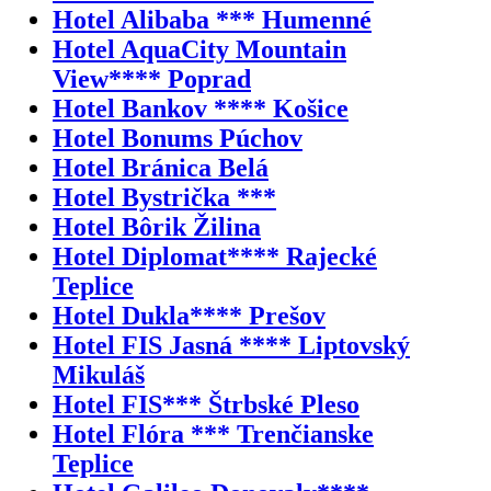
Hotel Alibaba *** Humenné
Hotel AquaCity Mountain
View**** Poprad
Hotel Bankov **** Košice
Hotel Bonums Púchov
Hotel Bránica Belá
Hotel Bystrička ***
Hotel Bôrik Žilina
Hotel Diplomat**** Rajecké
Teplice
Hotel Dukla**** Prešov
Hotel FIS Jasná **** Liptovský
Mikuláš
Hotel FIS*** Štrbské Pleso
Hotel Flóra *** Trenčianske
Teplice