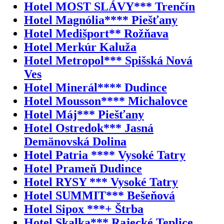
Hotel MOST SLÁVY*** Trenčín
Hotel Magnólia**** Piešťany
Hotel Medišport** Rožňava
Hotel Merkúr Kaluža
Hotel Metropol*** Spišská Nová
Ves
Hotel Minerál**** Dudince
Hotel Mousson**** Michalovce
Hotel Máj*** Piešťany
Hotel Ostredok*** Jasná
Demänovská Dolina
Hotel Patria **** Vysoké Tatry
Hotel Prameň Dudince
Hotel RYSY *** Vysoké Tatry
Hotel SUMMIT*** Bešeňová
Hotel Sipox ***+ Štrba
Hotel Skalka*** Rajecké Teplice