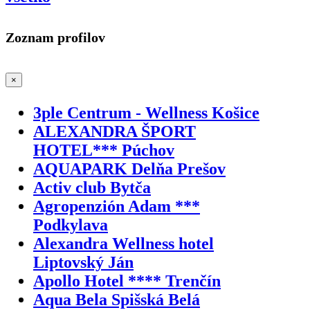
Zoznam profilov
×
3ple Centrum - Wellness Košice
ALEXANDRA ŠPORT
HOTEL*** Púchov
AQUAPARK Delňa Prešov
Activ club Bytča
Agropenzión Adam ***
Podkylava
Alexandra Wellness hotel
Liptovský Ján
Apollo Hotel **** Trenčín
Aqua Bela Spišská Belá