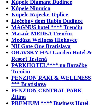
Kúpele Diamant Dudince
Kúpele Nimnica
Kúpele Rajecké Teplice
Liečebný dom Rubín Dudince
MAGNUS hotel **** Trenčín
Masáže MEDEA Trenčín
Medúza Wellness Hlohovec
NH Gate One Bratislava
ORAVSKÝ HÁJ Garden Hotel &
Resort Trstená
PARKHOTEL**** na Baračke
Trenčín
PENZION RAKI & WELLNESS
*** Bratislava
PENZIÓN CENTRAL PARK
Žilina
PREMIUM **** Business Hotel