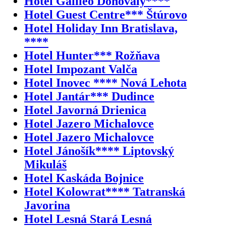
Hotel Galileo Donovaly****
Hotel Guest Centre*** Štúrovo
Hotel Holiday Inn Bratislava,
****
Hotel Hunter*** Rožňava
Hotel Impozant Valča
Hotel Inovec **** Nová Lehota
Hotel Jantár*** Dudince
Hotel Javorná Drienica
Hotel Jazero Michalovce
Hotel Jazero Michalovce
Hotel Jánošík**** Liptovský
Mikuláš
Hotel Kaskáda Bojnice
Hotel Kolowrat**** Tatranská
Javorina
Hotel Lesná Stará Lesná