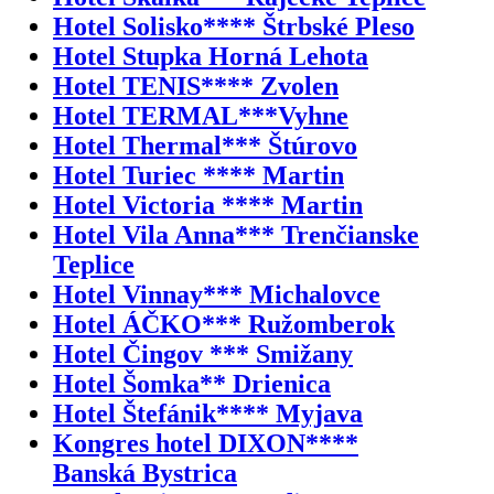
Hotel Solisko**** Štrbské Pleso
Hotel Stupka Horná Lehota
Hotel TENIS**** Zvolen
Hotel TERMAL***Vyhne
Hotel Thermal*** Štúrovo
Hotel Turiec **** Martin
Hotel Victoria **** Martin
Hotel Vila Anna*** Trenčianske
Teplice
Hotel Vinnay*** Michalovce
Hotel ÁČKO*** Ružomberok
Hotel Čingov *** Smižany
Hotel Šomka** Drienica
Hotel Štefánik**** Myjava
Kongres hotel DIXON****
Banská Bystrica