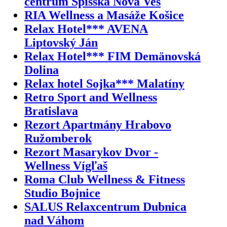
centrum Spišská Nová Ves
RIA Wellness a Masáže Košice
Relax Hotel*** AVENA
Liptovský Ján
Relax Hotel*** FIM Demänovská
Dolina
Relax hotel Sojka*** Malatíny
Retro Sport and Wellness
Bratislava
Rezort Apartmány Hrabovo
Ružomberok
Rezort Masarykov Dvor -
Wellness Vígľaš
Roma Club Wellness & Fitness
Studio Bojnice
SALUS Relaxcentrum Dubnica
nad Váhom