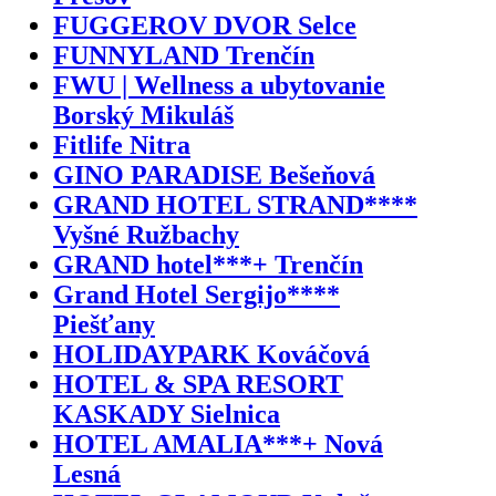
FUGGEROV DVOR Selce
FUNNYLAND Trenčín
FWU | Wellness a ubytovanie
Borský Mikuláš
Fitlife Nitra
GINO PARADISE Bešeňová
GRAND HOTEL STRAND****
Vyšné Ružbachy
GRAND hotel***+ Trenčín
Grand Hotel Sergijo****
Piešťany
HOLIDAYPARK Kováčová
HOTEL & SPA RESORT
KASKADY Sielnica
HOTEL AMALIA***+ Nová
Lesná