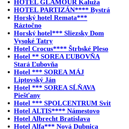
HOTEL GLAMOUR Kaluža
HOTEL PARTIZÁN**** Bystrá
Horský hotel Remata***
Ráztočno
Horský hotel*** Sliezsky Dom
Vysoké Tatry
Hotel Crocus**** Štrbské Pleso
Hotel ** SOREA ĽUBOVŇA
Stará Ľubovňa
Hotel *** SOREA MÁJ
Liptovský Ján
Hotel *** SOREA SĹŇAVA
Piešťany
Hotel *** SPOLCENTRUM Svit
Hotel ALTIS**** Námestovo
Hotel Albrecht Bratislava
Hotel Alfa*** Nová Dubnica