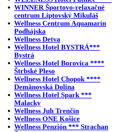
WINNER Športovo-relaxačné
centrum Liptovský Mikuláš
Wellness Centrum Aquamarín
Podhájska
Wellness Detva
Wellness Hotel BYSTRÁ***
Bystrá
Wellness Hotel Borovica ****
Štrbské Pleso
Wellness Hotel Chopok ****
Demänovská Dolina
Wellness Hotel Spark ***
Malacky
Wellness Juh Trenčín
Wellness ONE Košice
Wellness Penzión *** Strachan