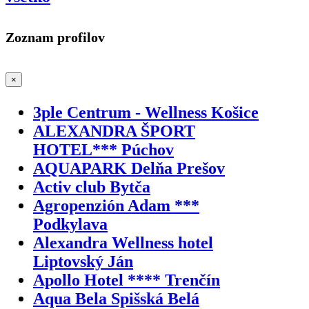
Zoznam profilov
×
3ple Centrum - Wellness Košice
ALEXANDRA ŠPORT
HOTEL*** Púchov
AQUAPARK Delňa Prešov
Activ club Bytča
Agropenzión Adam ***
Podkylava
Alexandra Wellness hotel
Liptovský Ján
Apollo Hotel **** Trenčín
Aqua Bela Spišská Belá