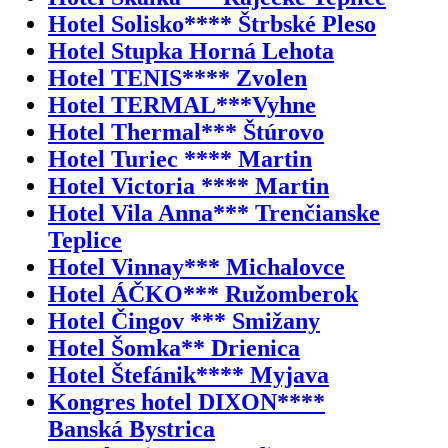
Hotel Solisko**** Štrbské Pleso
Hotel Stupka Horná Lehota
Hotel TENIS**** Zvolen
Hotel TERMAL***Vyhne
Hotel Thermal*** Štúrovo
Hotel Turiec **** Martin
Hotel Victoria **** Martin
Hotel Vila Anna*** Trenčianske
Teplice
Hotel Vinnay*** Michalovce
Hotel ÁČKO*** Ružomberok
Hotel Čingov *** Smižany
Hotel Šomka** Drienica
Hotel Štefánik**** Myjava
Kongres hotel DIXON****
Banská Bystrica