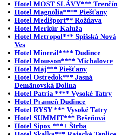
Hotel MOST SLÁVY*** Trenčín
Hotel Magnólia**** Piešťany
Hotel Medišport** Rožňava
Hotel Merkúr Kaluža
Hotel Metropol*** Spišská Nová
Ves
Hotel Minerál**** Dudince
Hotel Mousson**** Michalovce
Hotel Máj*** Piešťany
Hotel Ostredok*** Jasná
Demänovská Dolina
Hotel Patria **** Vysoké Tatry
Hotel Prameň Dudince
Hotel RYSY *** Vysoké Tatry
Hotel SUMMIT*** Bešeňová
Hotel Sipox ***+ Štrba
Hotel Skalka*** Rajecké Teplice