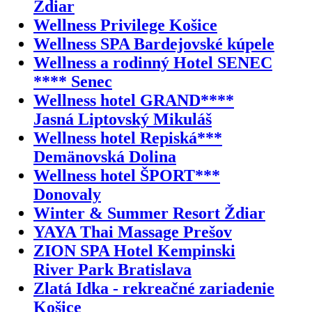
Ždiar
Wellness Privilege Košice
Wellness SPA Bardejovské kúpele
Wellness a rodinný Hotel SENEC
**** Senec
Wellness hotel GRAND****
Jasná Liptovský Mikuláš
Wellness hotel Repiská***
Demänovská Dolina
Wellness hotel ŠPORT***
Donovaly
Winter & Summer Resort Ždiar
YAYA Thai Massage Prešov
ZION SPA Hotel Kempinski
River Park Bratislava
Zlatá Idka - rekreačné zariadenie
Košice