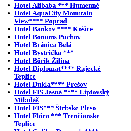
Hotel Alibaba *** Humenné
Hotel AquaCity Mountain
View**** Poprad
Hotel Bankov **** Košice
Hotel Bonums Púchov
Hotel Bránica Belá
Hotel Bystrička ***
Hotel Bôrik Žilina
Hotel Diplomat**** Rajecké
Teplice
Hotel Dukla**** Prešov
Hotel FIS Jasná **** Liptovský
Mikuláš
Hotel FIS*** Štrbské Pleso
Hotel Flóra *** Trenčianske
Teplice