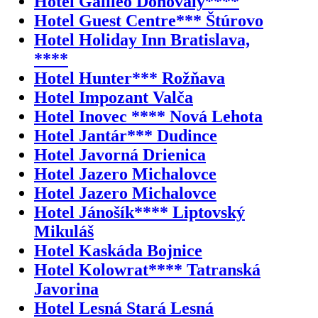
Hotel Galileo Donovaly****
Hotel Guest Centre*** Štúrovo
Hotel Holiday Inn Bratislava,
****
Hotel Hunter*** Rožňava
Hotel Impozant Valča
Hotel Inovec **** Nová Lehota
Hotel Jantár*** Dudince
Hotel Javorná Drienica
Hotel Jazero Michalovce
Hotel Jazero Michalovce
Hotel Jánošík**** Liptovský
Mikuláš
Hotel Kaskáda Bojnice
Hotel Kolowrat**** Tatranská
Javorina
Hotel Lesná Stará Lesná