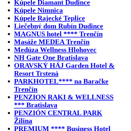
Kúpele Diamant Dudince
Kúpele Nimnica
Kúpele Rajecké Teplice
Liečebný dom Rubín Dudince
MAGNUS hotel **** Trenčín
Masáže MEDEA Trenčín
Medúza Wellness Hlohovec
NH Gate One Bratislava
ORAVSKÝ HÁJ Garden Hotel &
Resort Trstená
PARKHOTEL**** na Baračke
Trenčín
PENZION RAKI & WELLNESS
*** Bratislava
PENZIÓN CENTRAL PARK
Žilina
PREMIUM **** Business Hotel