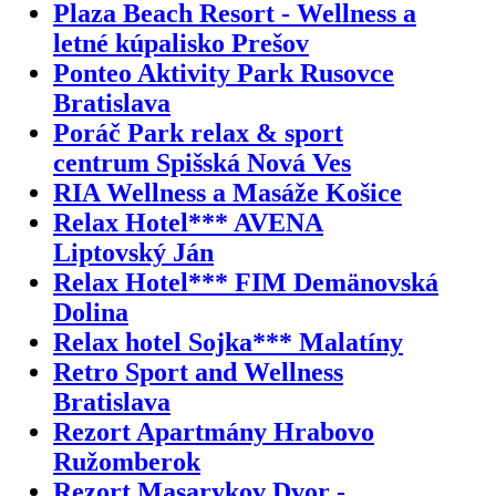
Plaza Beach Resort - Wellness a
letné kúpalisko Prešov
Ponteo Aktivity Park Rusovce
Bratislava
Poráč Park relax & sport
centrum Spišská Nová Ves
RIA Wellness a Masáže Košice
Relax Hotel*** AVENA
Liptovský Ján
Relax Hotel*** FIM Demänovská
Dolina
Relax hotel Sojka*** Malatíny
Retro Sport and Wellness
Bratislava
Rezort Apartmány Hrabovo
Ružomberok
Rezort Masarykov Dvor -