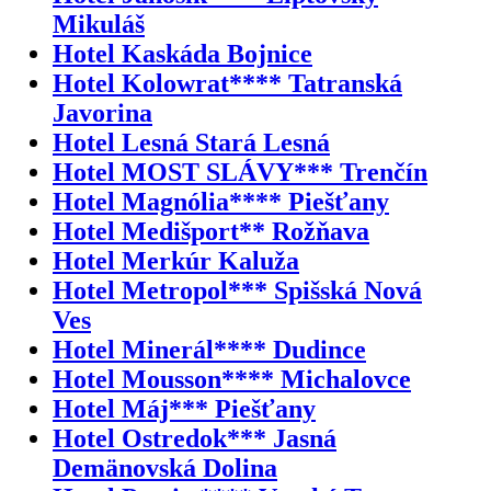
Mikuláš
Hotel Kaskáda Bojnice
Hotel Kolowrat**** Tatranská
Javorina
Hotel Lesná Stará Lesná
Hotel MOST SLÁVY*** Trenčín
Hotel Magnólia**** Piešťany
Hotel Medišport** Rožňava
Hotel Merkúr Kaluža
Hotel Metropol*** Spišská Nová
Ves
Hotel Minerál**** Dudince
Hotel Mousson**** Michalovce
Hotel Máj*** Piešťany
Hotel Ostredok*** Jasná
Demänovská Dolina