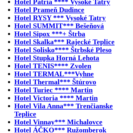
Hotel Patria **** Vysoké Tatry
Hotel Prameň Dudince
Hotel RYSY *** Vysoké Tatry
Hotel SUMMIT*** Bešeňová
Hotel Sipox ***+ Štrba
Hotel Skalka*** Rajecké Teplice
Hotel Solisko**** Štrbské Pleso
Hotel Stupka Horná Lehota
Hotel TENIS**** Zvolen
Hotel TERMAL***Vyhne
Hotel Thermal*** Štúrovo
Hotel Turiec **** Martin
Hotel Victoria **** Martin
Hotel Vila Anna*** Trenčianske
Teplice
Hotel Vinnay*** Michalovce
Hotel ÁČKO*** Ružomberok