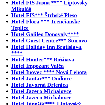
Hotel FIS Jasná **** Liptovský
Mikuláš
Hotel FIS*** Štrbské Pleso
Hotel Flóra *** Trenčianske
Teplice
Hotel Galileo Donovaly****
Hotel Guest Centre*** Štúrovo
Hotel Holiday Inn Bratislava,
****
Hotel Hunter*** Rožňava
Hotel Impozant Valča
Hotel Inovec **** Nová Lehota
Hotel Jantár*** Dudince
Hotel Javorná Drienica
Hotel Jazero Michalovce
Hotel Jazero Michalovce
Hotel Jánošík**** Liptovský