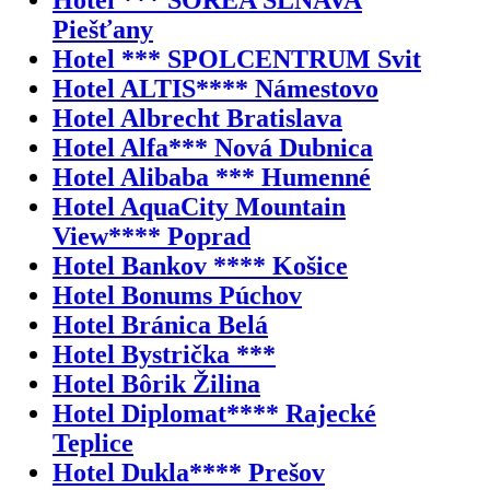
Piešťany
Hotel *** SPOLCENTRUM Svit
Hotel ALTIS**** Námestovo
Hotel Albrecht Bratislava
Hotel Alfa*** Nová Dubnica
Hotel Alibaba *** Humenné
Hotel AquaCity Mountain
View**** Poprad
Hotel Bankov **** Košice
Hotel Bonums Púchov
Hotel Bránica Belá
Hotel Bystrička ***
Hotel Bôrik Žilina
Hotel Diplomat**** Rajecké
Teplice
Hotel Dukla**** Prešov