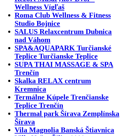
Wellness Vígľaš
Roma Club Wellness & Fitness
Studio Bojnice
SALUS Relaxcentrum Dubnica
nad Váhom
SPA&AQUAPARK Turčianské
Teplice Turčianske Teplice
SUPA THAI MASSAGE & SPA
Trenčín
Skalka RELAX centrum
Kremnica
Termálne Kúpele Trenčianske
Teplice Trenčín
Thermal park Šírava Zemplínska
Šírava
Vila Magnolia Banská Štiavnica