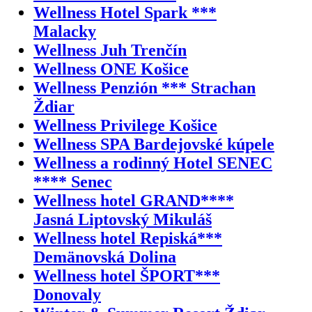
Wellness Hotel Spark ***
Malacky
Wellness Juh Trenčín
Wellness ONE Košice
Wellness Penzión *** Strachan
Ždiar
Wellness Privilege Košice
Wellness SPA Bardejovské kúpele
Wellness a rodinný Hotel SENEC
**** Senec
Wellness hotel GRAND****
Jasná Liptovský Mikuláš
Wellness hotel Repiská***
Demänovská Dolina
Wellness hotel ŠPORT***
Donovaly