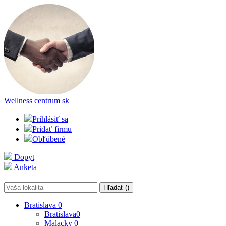
Wellness centrum
sk
Prihlásiť sa
Pridať firmu
Obľúbené
Dopyt
Anketa
Hľadať (
)
Bratislava
0
Bratislava
0
Malacky
0