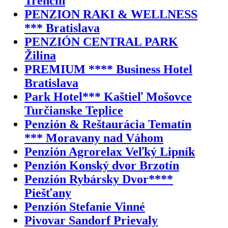
Trenčín
PENZION RAKI & WELLNESS
*** Bratislava
PENZIÓN CENTRAL PARK
Žilina
PREMIUM **** Business Hotel
Bratislava
Park Hotel*** Kaštieľ Mošovce
Turčianske Teplice
Penzión & Reštaurácia Tematín
*** Moravany nad Váhom
Penzión Agrorelax Veľký Lipník
Penzión Konský dvor Brzotín
Penzión Rybársky Dvor****
Piešťany
Penzión Stefanie Vinné
Pivovar Sandorf Prievaly