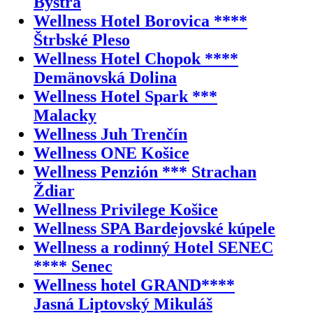
Bystrá
Wellness Hotel Borovica ****
Štrbské Pleso
Wellness Hotel Chopok ****
Demänovská Dolina
Wellness Hotel Spark ***
Malacky
Wellness Juh Trenčín
Wellness ONE Košice
Wellness Penzión *** Strachan
Ždiar
Wellness Privilege Košice
Wellness SPA Bardejovské kúpele
Wellness a rodinný Hotel SENEC
**** Senec
Wellness hotel GRAND****
Jasná Liptovský Mikuláš