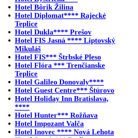
Hotel Bôrik Žilina
Hotel Diplomat**** Rajecké
Teplice
Hotel Dukla**** Prešov
Hotel FIS Jasná **** Liptovský
Mikuláš
Hotel FIS*** Štrbské Pleso
Hotel Flóra *** Trenčianske
Teplice
Hotel Galileo Donovaly****
Hotel Guest Centre*** Štúrovo
Hotel Holiday Inn Bratislava,
****
Hotel Hunter*** Rožňava
Hotel Impozant Valča
Hotel Inovec **** Nová Lehota