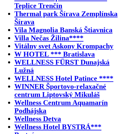
Teplice Trenčín
Thermal park Šírava Zemplínska
Šírava
Vila Magnolia Banská Štiavnica
Villa Nečas Žilina****
Vitálny svet Askony Krompachy
W HOTEL *** Bratislava
WELLNESS FÜRST Dunajská
Lužná
WELLNESS Hotel Patince ****
WINNER Športovo-relaxačné
centrum Liptovský Mikuláš
Wellness Centrum Aquamarín
Podhájska
Wellness Detva
Wellness Hotel BYSTRÁ***