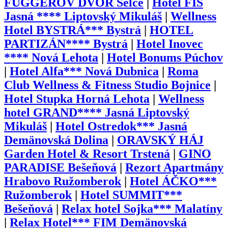
FUGGEROV DVOR Selce
|
Hotel FIS
Jasná **** Liptovský Mikuláš
|
Wellness
Hotel BYSTRÁ*** Bystrá
|
HOTEL
PARTIZÁN**** Bystrá
|
Hotel Inovec
**** Nová Lehota
|
Hotel Bonums Púchov
|
Hotel Alfa*** Nová Dubnica
|
Roma
Club Wellness & Fitness Studio Bojnice
|
Hotel Stupka Horná Lehota
|
Wellness
hotel GRAND**** Jasná Liptovský
Mikuláš
|
Hotel Ostredok*** Jasná
Demänovská Dolina
|
ORAVSKÝ HÁJ
Garden Hotel & Resort Trstená
|
GINO
PARADISE Bešeňová
|
Rezort Apartmány
Hrabovo Ružomberok
|
Hotel ÁČKO***
Ružomberok
|
Hotel SUMMIT***
Bešeňová
|
Relax hotel Sojka*** Malatíny
|
Relax Hotel*** FIM Demänovská