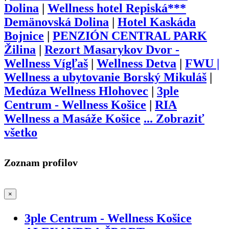
Dolina
|
Wellness hotel Repiská***
Demänovská Dolina
|
Hotel Kaskáda
Bojnice
|
PENZIÓN CENTRAL PARK
Žilina
|
Rezort Masarykov Dvor -
Wellness Vígľaš
|
Wellness Detva
|
FWU |
Wellness a ubytovanie Borský Mikuláš
|
Medúza Wellness Hlohovec
|
3ple
Centrum - Wellness Košice
|
RIA
Wellness a Masáže Košice
...
Zobraziť
všetko
Zoznam profilov
×
3ple Centrum - Wellness Košice