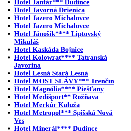
Hotel Jantár*** Dudince
Hotel Javorná Drienica
Hotel Jazero Michalovce
Hotel Jazero Michalovce
Hotel Jánošík**** Liptovský
Mikuláš
Hotel Kaskáda Bojnice
Hotel Kolowrat**** Tatranská
Javorina
Hotel Lesná Stará Lesná
Hotel MOST SLÁVY*** Trenčín
Hotel Magnólia**** Piešťany
Hotel Medišport** Rožňava
Hotel Merkúr Kaluža
Hotel Metropol*** Spišská Nová
Ves
Hotel Minerál**** Dudince