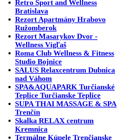
Retro Sport and Wellness
Bratislava
Rezort Apartmány Hrabovo
Ružomberok
Rezort Masarykov Dvor -
Wellness Vígľaš
Roma Club Wellness & Fitness
Studio Bojnice
SALUS Relaxcentrum Dubnica
nad Váhom
SPA&AQUAPARK Turčianské
Teplice Turčianske Teplice
SUPA THAI MASSAGE & SPA
Trenčín
Skalka RELAX centrum
Kremnica
Termálne Kúpele Trenčianske