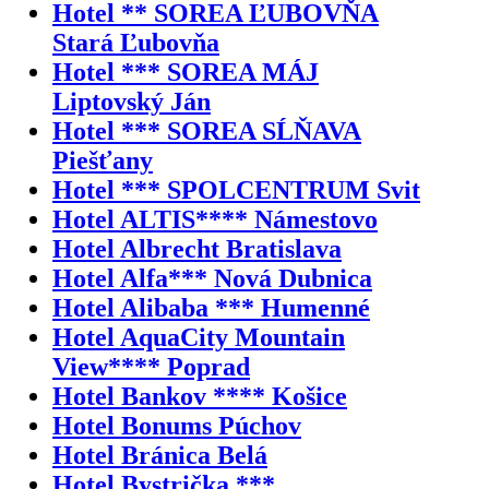
Hotel ** SOREA ĽUBOVŇA
Stará Ľubovňa
Hotel *** SOREA MÁJ
Liptovský Ján
Hotel *** SOREA SĹŇAVA
Piešťany
Hotel *** SPOLCENTRUM Svit
Hotel ALTIS**** Námestovo
Hotel Albrecht Bratislava
Hotel Alfa*** Nová Dubnica
Hotel Alibaba *** Humenné
Hotel AquaCity Mountain
View**** Poprad
Hotel Bankov **** Košice
Hotel Bonums Púchov
Hotel Bránica Belá
Hotel Bystrička ***