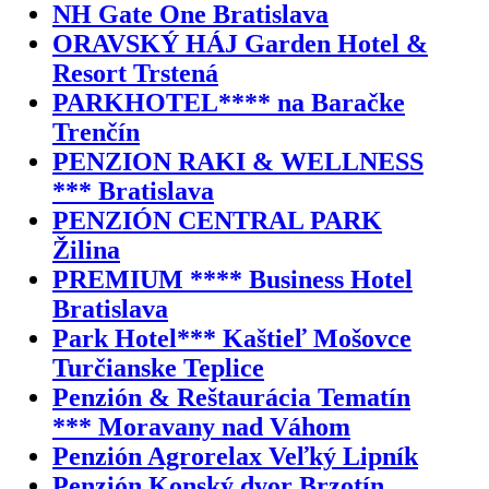
NH Gate One Bratislava
ORAVSKÝ HÁJ Garden Hotel &
Resort Trstená
PARKHOTEL**** na Baračke
Trenčín
PENZION RAKI & WELLNESS
*** Bratislava
PENZIÓN CENTRAL PARK
Žilina
PREMIUM **** Business Hotel
Bratislava
Park Hotel*** Kaštieľ Mošovce
Turčianske Teplice
Penzión & Reštaurácia Tematín
*** Moravany nad Váhom
Penzión Agrorelax Veľký Lipník
Penzión Konský dvor Brzotín