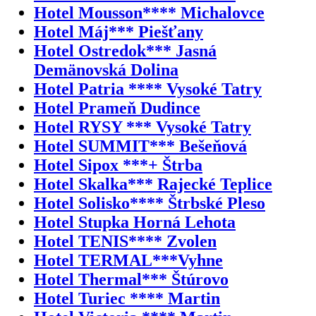
Hotel Mousson**** Michalovce
Hotel Máj*** Piešťany
Hotel Ostredok*** Jasná
Demänovská Dolina
Hotel Patria **** Vysoké Tatry
Hotel Prameň Dudince
Hotel RYSY *** Vysoké Tatry
Hotel SUMMIT*** Bešeňová
Hotel Sipox ***+ Štrba
Hotel Skalka*** Rajecké Teplice
Hotel Solisko**** Štrbské Pleso
Hotel Stupka Horná Lehota
Hotel TENIS**** Zvolen
Hotel TERMAL***Vyhne
Hotel Thermal*** Štúrovo
Hotel Turiec **** Martin