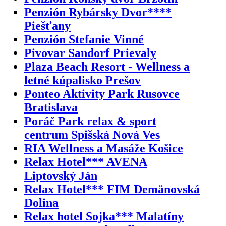
Penzión Rybársky Dvor****
Piešťany
Penzión Stefanie Vinné
Pivovar Sandorf Prievaly
Plaza Beach Resort - Wellness a
letné kúpalisko Prešov
Ponteo Aktivity Park Rusovce
Bratislava
Poráč Park relax & sport
centrum Spišská Nová Ves
RIA Wellness a Masáže Košice
Relax Hotel*** AVENA
Liptovský Ján
Relax Hotel*** FIM Demänovská
Dolina
Relax hotel Sojka*** Malatíny