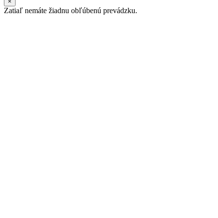
×
Zatiaľ nemáte žiadnu obľúbenú prevádzku.