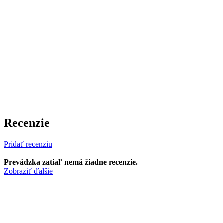
Recenzie
Pridať recenziu
Prevádzka zatiaľ nemá žiadne recenzie.
Zobraziť ďalšie