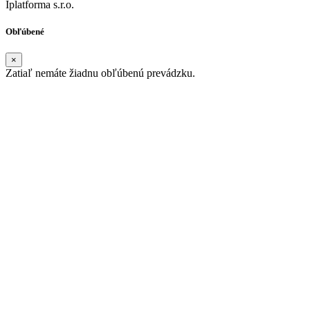
Iplatforma s.r.o.
Obľúbené
×
Zatiaľ nemáte žiadnu obľúbenú prevádzku.