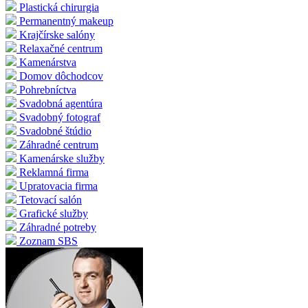
Plastická chirurgia
Permanentný makeup
Krajčírske salóny
Relaxačné centrum
Kamenárstva
Domov dôchodcov
Pohrebníctva
Svadobná agentúra
Svadobný fotograf
Svadobné štúdio
Záhradné centrum
Kamenárske služby
Reklamná firma
Upratovacia firma
Tetovací salón
Grafické služby
Záhradné potreby
Zoznam SBS