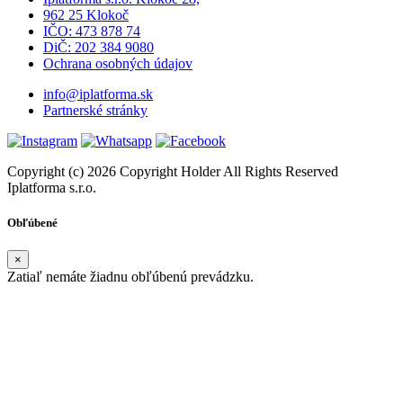
962 25 Klokoč
IČO: 473 878 74
DiČ: 202 384 9080
Ochrana osobných údajov
info@iplatforma.sk
Partnerské stránky
Copyright (c) 2026 Copyright Holder All Rights Reserved
Iplatforma s.r.o.
Obľúbené
×
Zatiaľ nemáte žiadnu obľúbenú prevádzku.