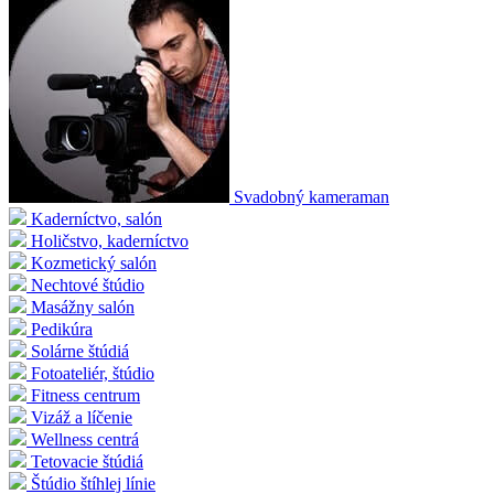
Svadobný kameraman
Kaderníctvo, salón
Holičstvo, kaderníctvo
Kozmetický salón
Nechtové štúdio
Masážny salón
Pedikúra
Solárne štúdiá
Fotoateliér, štúdio
Fitness centrum
Vizáž a líčenie
Wellness centrá
Tetovacie štúdiá
Štúdio štíhlej línie