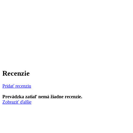
Recenzie
Pridať recenziu
Prevádzka zatiaľ nemá žiadne recenzie.
Zobraziť ďalšie